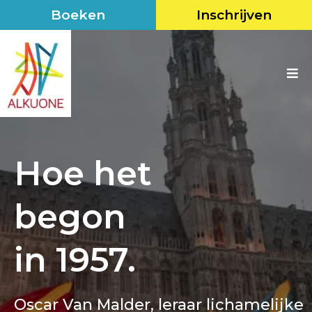
Boeken
Inschrijven
Hoe het
begon
in 1957.
Oscar Van Malder, leraar lichamelijke