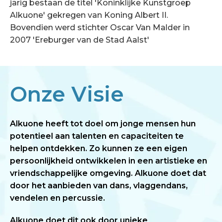
jarig bestaan de titel 'Koninklijke Kunstgroep
Alkuone' gekregen van Koning Albert II.
Bovendien werd stichter Oscar Van Malder in
2007 'Ereburger van de Stad Aalst'
Onze Visie
Alkuone heeft tot doel om jonge mensen hun
potentieel aan talenten en capaciteiten te
helpen ontdekken. Zo kunnen ze een eigen
persoonlijkheid ontwikkelen in een artistieke en
vriendschappelijke omgeving. Alkuone doet dat
door het aanbieden van dans, vlaggendans,
vendelen en percussie.
Alkuone doet dit ook door unieke