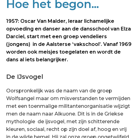
Hoe het begon...
1957: Oscar Van Malder, leraar lichamelijke
opvoeding en danser aan de dansschool van Elza
Darciel, start met een groep vendeliers
(jongens) in de Aalsterse ‘vakschool’. Vanaf 1969
worden ook meisjes toegelaten en wordt de
dans al iets belangrijker.
De IJsvogel
Oorspronkelijk was de naam van de groep
Wolfsangel maar om misverstanden te vermijden
met een toenmalige militantenorganisatie wijzigt
men de naam naar Alkuone. Dit is in de Griekse
mythologie de ijsvogel, met zijn schitterende
kleuren, sociaal, recht op zijn doel af, hoog en vrij
in de wijde hemel. Hij zal onze groep ongetwijfeld