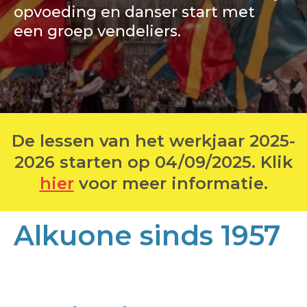
opvoeding en danser start met
een groep vendeliers.
De lessen van het werkjaar 2025-
2026 starten op 04/09/2025. Klik
hier
voor meer informatie.
Alkuone sinds 1957