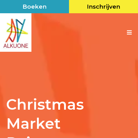
Boeken
Inschrijven
Christmas
Market