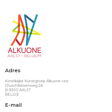
Adres
Koninklijke Kunstgroep Alkuone vzw
Churchillsteenweg 2A
B-9300 AALST
BELGIË
E-mail