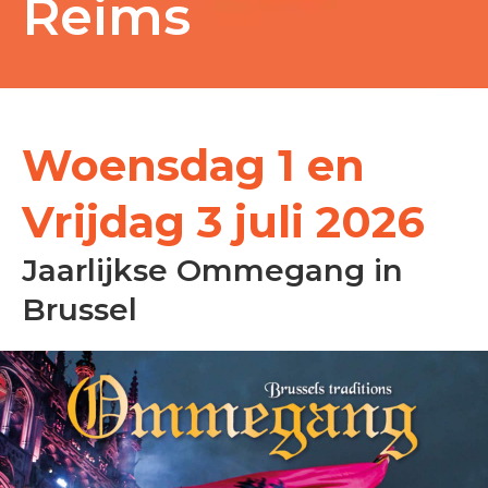
Reims
Woensdag 1 en
Vrijdag 3 juli 2026
Jaarlijkse Ommegang in
Brussel