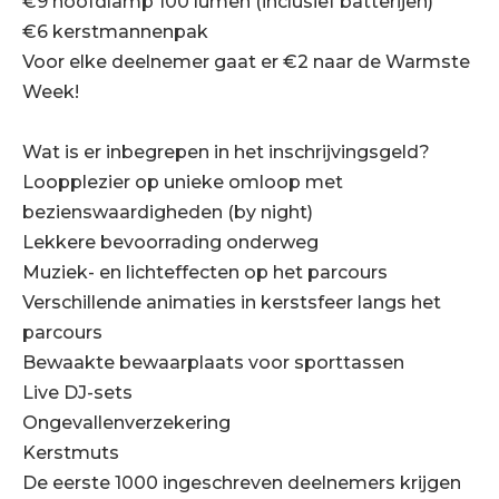
€9 hoofdlamp 100 lumen (inclusief batterijen)
€6 kerstmannenpak
Voor elke deelnemer gaat er €2 naar de Warmste
Week!
Wat is er inbegrepen in het inschrijvingsgeld?
Loopplezier op unieke omloop met
bezienswaardigheden (by night)
Lekkere bevoorrading onderweg
Muziek- en lichteffecten op het parcours
Verschillende animaties in kerstsfeer langs het
parcours
Bewaakte bewaarplaats voor sporttassen
Live DJ-sets
Ongevallenverzekering
Kerstmuts
De eerste 1000 ingeschreven deelnemers krijgen