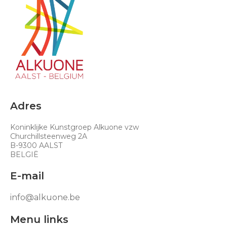
Adres
Koninklijke Kunstgroep Alkuone vzw
Churchillsteenweg 2A
B-9300 AALST
BELGIË
E-mail
info@alkuone.be
Menu links